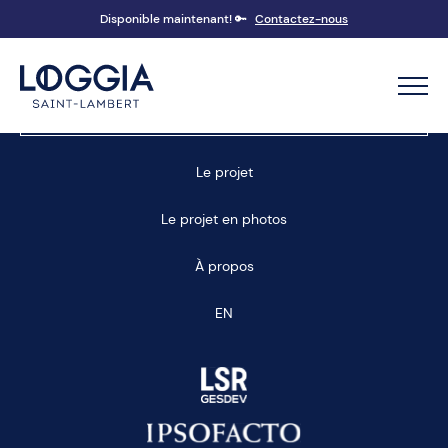
Disponible maintenant! 🔑
Contactez-nous
Prendre un rendez-vous
Le projet
Le projet en photos
À propos
EN