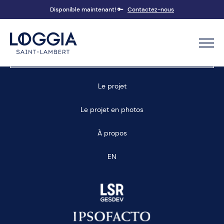
Disponible maintenant! 🔑
Contactez-nous
Prendre un rendez-vous
Le projet
Le projet en photos
À propos
EN