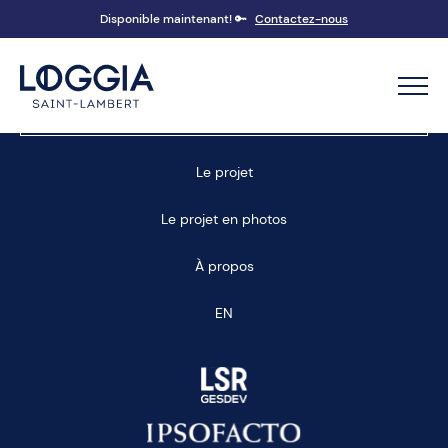
Disponible maintenant! 🔑
Contactez-nous
Prendre un rendez-vous
Le projet
Le projet en photos
À propos
EN