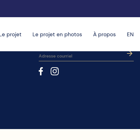
Le projet
Le projet en photos
À propos
EN
Inscrivez-vous a l'infolettre