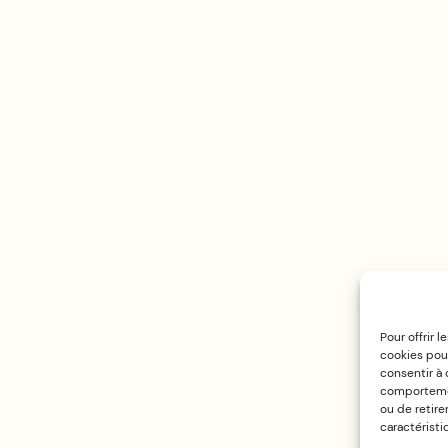
Pour offrir 
cookies pour
consentir à
comportement
ou de retire
caractéristi