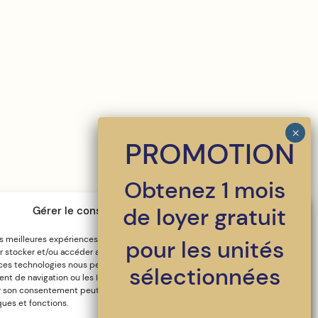
PROMOTION
Obtenez 1 mois
de loyer gratuit
Gérer le consentement aux cookies
les meilleures expériences, nous utilisons des technologies telles que les
pour les unités
 stocker et/ou accéder aux informations des appareils. Le fait de
 ces technologies nous permettra de traiter des données telles que le
sélectionnées
 de navigation ou les ID uniques sur ce site. Le fait de ne pas consentir
r son consentement peut avoir un effet négatif sur certaines
ques et fonctions.