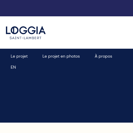
Prendre un rendez-vous
Le projet
Le projet en photos
À propos
EN